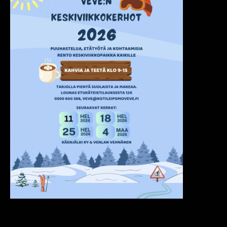
Tervetuloa!