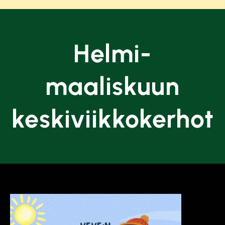
Helmi-
maaliskuun
keskiviikkokerhot