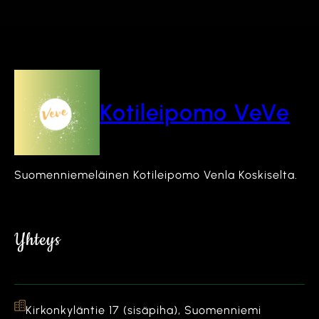
Kotileipomo VeVe
Suomenniemeläinen Kotileipomo Venla Koskiselta.
Yhteys
Kirkonkyläntie 17 (sisäpiha), Suomenniemi